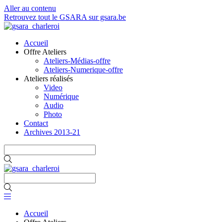
Aller au contenu
Retrouvez tout le GSARA sur gsara.be
Accueil
Offre Ateliers
Ateliers-Médias-offre
Ateliers-Numerique-offre
Ateliers réalisés
Video
Numérique
Audio
Photo
Contact
Archives 2013-21
Accueil