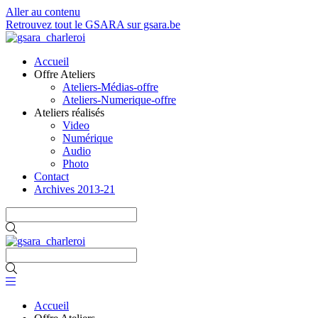
Aller au contenu
Retrouvez tout le GSARA sur gsara.be
Accueil
Offre Ateliers
Ateliers-Médias-offre
Ateliers-Numerique-offre
Ateliers réalisés
Video
Numérique
Audio
Photo
Contact
Archives 2013-21
Accueil