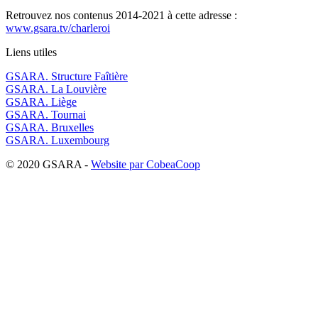
Retrouvez nos contenus 2014-2021 à cette adresse :
www.gsara.tv/charleroi
Liens utiles
GSARA. Structure Faîtière
GSARA. La Louvière
GSARA. Liège
GSARA. Tournai
GSARA. Bruxelles
GSARA. Luxembourg
© 2020 GSARA -
Website par CobeaCoop